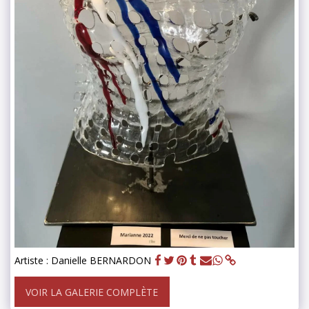
Artiste : Danielle BERNARDON
VOIR LA GALERIE COMPLÈTE